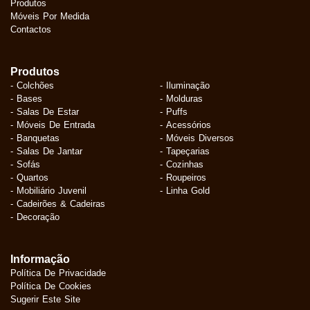
Produtos
Móveis Por Medida
Contactos
Produtos
- Colchões
- Iluminação
- Bases
- Molduras
- Salas De Estar
- Puffs
- Móveis De Entrada
- Acessórios
- Banquetas
- Móveis Diversos
- Salas De Jantar
- Tapeçarias
- Sofás
- Cozinhas
- Quartos
- Roupeiros
- Mobiliário Juvenil
- Linha Gold
- Cadeirões & Cadeiras
- Decoração
Informação
Política De Privacidade
Política De Cookies
Sugerir Este Site